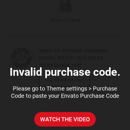
Sichere Zahlung
WENN SIE WENIGER ANDERSWO
FINDEN, RICHTET SICH DIE PIE-
TECHNOLOGIE AUS!
Invalid purchase code.
ICH GENIESSE ES !
Please go to Theme settings > Purchase
Code to paste your Envato Purchase Code
WATCH THE VIDEO