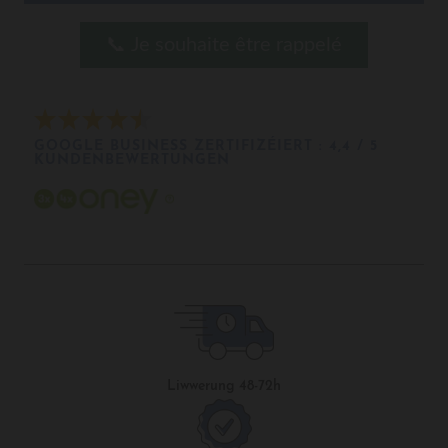
📞 Je souhaite être rappelé
GOOGLE BUSINESS ZERTIFIZÉIERT : 4,4 / 5 
KUNDENBEWERTUNGEN
Liwwerung 48-72h