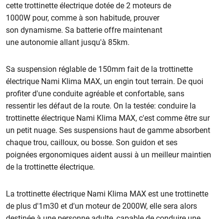
cette trottinette électrique dotée de 2 moteurs de
1000W pour, comme à son habitude, prouver
son dynamisme. Sa batterie offre maintenant
une
autonomie allant jusqu'à 85km.
Sa suspension réglable de 150mm fait de la trottinette
électrique Nami Klima MAX, un engin
tout terrain. De quoi
profiter d'une conduite agréable et confortable, sans
ressentir les défaut de la route. On la testée: conduire la
trottinette électrique Nami Klima MAX, c'est comme être sur
un petit nuage. Ses suspensions haut de gamme absorbent
chaque trou, cailloux, ou bosse. Son guidon et ses
poignées ergonomiques aident aussi à un meilleur maintien
de la trottinette électrique.
La trottinette électrique Nami Klima MAX
est une trottinette
de plus d'1m30 et d'un moteur de 2000W, elle sera alors
destinée à une personne adulte, capable de conduire une