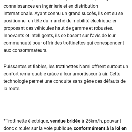
connaissances en ingénierie et en distribution
internationale. Ayant connu un grand succès, ils ont su se
positionner en tête du marché de mobilité électrique, en
proposant des véhicules haut de gamme et robustes.
Innovants et intelligents, ils se basent sur l'avis de leur
communauté pour offrir des trottinettes qui correspondent
aux consommateurs.
Puissantes et fiables, les trottinettes Nami offrent surtout un
confort remarquable grâce à leur amortisseur à air. Cette
technologie permet une conduite sans gêne des défauts de
la route.
*Trottinette électrique,
vendue bridée
à 25km/h, pouvant
donc circuler sur la voie publique,
conformément à la loi en