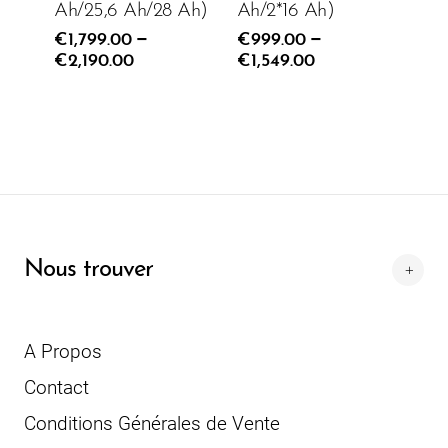
Ah/25,6 Ah/28 Ah)
Ah/2*16 Ah)
–
–
€1,799.00
€999.00
AJOUTER AU PANIER
€2,190.00
€1,549.00
Nous trouver
A Propos
Contact
Conditions Générales de Vente