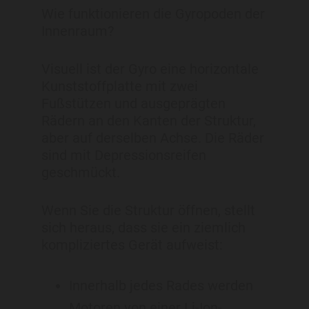
Wie funktionieren die Gyropoden der
Innenraum?
Visuell ist der Gyro eine horizontale
Kunststoffplatte mit zwei
Fußstützen und ausgeprägten
Rädern an den Kanten der Struktur,
aber auf derselben Achse. Die Räder
sind mit Depressionsreifen
geschmückt.
Wenn Sie die Struktur öffnen, stellt
sich heraus, dass sie ein ziemlich
kompliziertes Gerät aufweist:
Innerhalb jedes Rades werden
Motoren von einer Li-Ion-