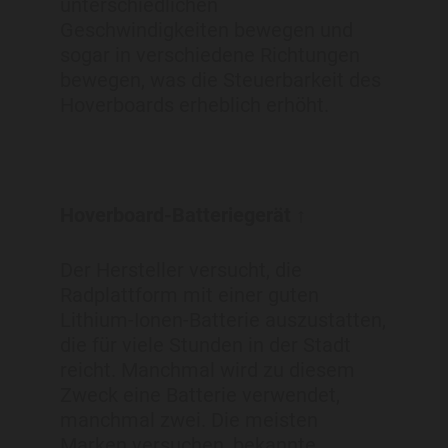
unterschiedlichen
Geschwindigkeiten bewegen und
sogar in verschiedene Richtungen
bewegen, was die Steuerbarkeit des
Hoverboards erheblich erhöht.
Hoverboard-Batteriegerät ↑
Der Hersteller versucht, die
Radplattform mit einer guten
Lithium-Ionen-Batterie auszustatten,
die für viele Stunden in der Stadt
reicht. Manchmal wird zu diesem
Zweck eine Batterie verwendet,
manchmal zwei. Die meisten
Marken versuchen, bekannte