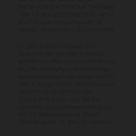
Markenkomponenten wie Samsung
oder LG, einige Unternehmen selbst,
die Batterien herstellen oder in
weniger bekannten Fabriken kaufen.
Es gibt mehrere Klassen von
Batterien, die mit Mini-Segways
geliefert werden. Grundsätzlich sind
die Mini-Formatgeräte mit weniger
leistungsstarken Kategorien von 1c
und 2c ausgestattet. Wenn wir über
einen festeren elektrischen
Transport mit 8 und 10 "Rädern
sprechen, ist es angenehmer, dass
sie mit Batterien mit größerer
Tragkapazität - 4c bzw. 5c arbeiten.