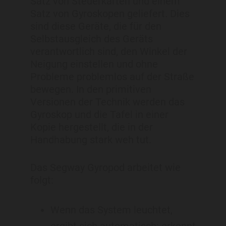
Satz von Steuerkarten und einem
Satz von Gyroskopen geliefert. Dies
sind diese Geräte, die für den
Selbstausgleich des Geräts
verantwortlich sind, den Winkel der
Neigung einstellen und ohne
Probleme problemlos auf der Straße
bewegen. In den primitiven
Versionen der Technik werden das
Gyroskop und die Tafel in einer
Kopie hergestellt, die in der
Handhabung stark weh tut.
Das Segway Gyropod arbeitet wie
folgt:
Wenn das System leuchtet,
ergibt sich automatisch: erkennt