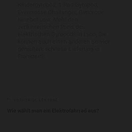
Kindergyropod, 1-Rad-Gyropod,
Evercrosse Challanger, Gyrioroue
Ninebot usw. Mehr den
verführerischen Preis des
elektrischen Gyropods in Lyon, Sie
können auch einen anderen Service
genießen: schnelle Lieferung in
Frankreich.
VORHERIGE LEKTÜRE
Wie wählt man ein Elektrofahrrad aus?