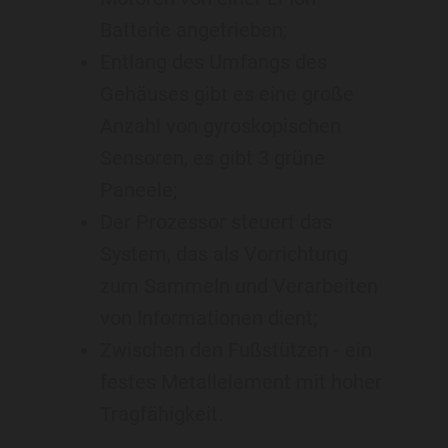
Batterie angetrieben;
Entlang des Umfangs des
Gehäuses gibt es eine große
Anzahl von gyroskopischen
Sensoren, es gibt 3 grüne
Paneele;
Der Prozessor steuert das
System, das als Vorrichtung
zum Sammeln und Verarbeiten
von Informationen dient;
Zwischen den Fußstützen - ein
festes Metallelement mit hoher
Tragfähigkeit.