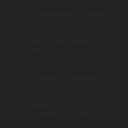
den Schwerpunkt und entfernt
eine optimale Position für eine
Person.
Indem der Reiter nach vorne
oder nach vorne gelehnt ist,
definiert der Reiter die Richtung
der Bewegung, um eine Kurve
zu machen, sie bewegt den
Schwerpunkt (drücken Sie mit
dem Fuß) auf der Seite der
Struktur, an der Sie sich drehen
müssen.
Die Reaktivität des Hoverboards
mit dem Lenker wird von