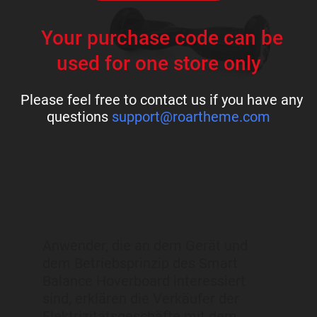
Your purchase code can be
used for one store only
Please feel free to contact us if you have any
questions
support@roartheme.com
Anwender, die an dem Gerät und
dem Betriebsprinzip des Smart
Balance Hoverboard interessiert
sind, erklären die Verkäufer der
Elektrizitätsgeschäfte mit dem