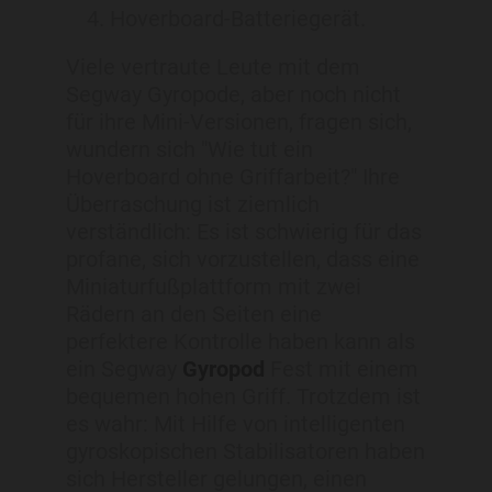
Hoverboard-Batteriegerät.
Viele vertraute Leute mit dem
Segway Gyropode, aber noch nicht
für ihre Mini-Versionen, fragen sich,
wundern sich "Wie tut ein
Hoverboard ohne Griffarbeit?" Ihre
Überraschung ist ziemlich
verständlich: Es ist schwierig für das
profane, sich vorzustellen, dass eine
Miniaturfußplattform mit zwei
Rädern an den Seiten eine
perfektere Kontrolle haben kann als
ein Segway
Gyropod
Fest mit einem
bequemen hohen Griff. Trotzdem ist
es wahr: Mit Hilfe von intelligenten
gyroskopischen Stabilisatoren haben
sich Hersteller gelungen, einen