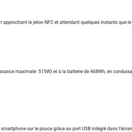
en approchant le jeton NFC et attendant quelques instants que l
sance maximale: 515W) et à la batterie de 468Wh, en conduisant
on smartphone sur le pouce grâce au port USB intégré dans l’écra