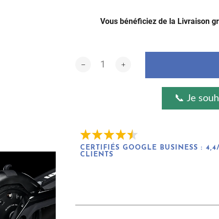
Pan
Vous bénéficiez de la Livraison g
📞 Je souh
CERTIFIÉS GOOGLE BUSINESS : 4,4/
CLIENTS