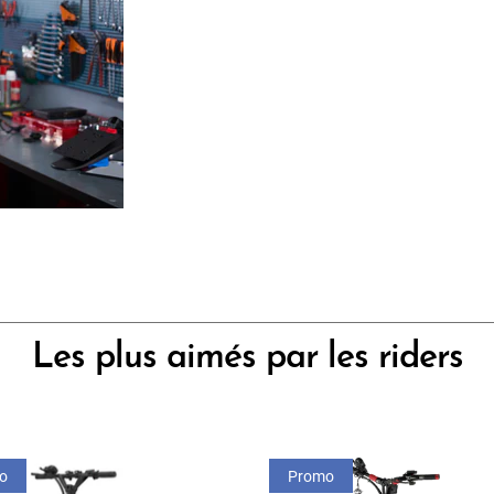
Les plus aimés par les riders
o
Promo