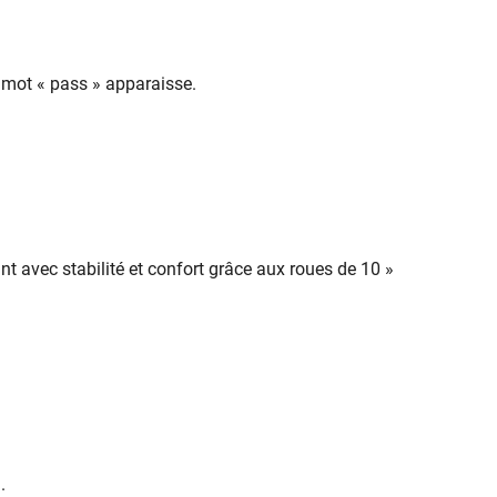
e mot « pass » apparaisse.
 avec stabilité et confort grâce aux roues de 10 »
n.