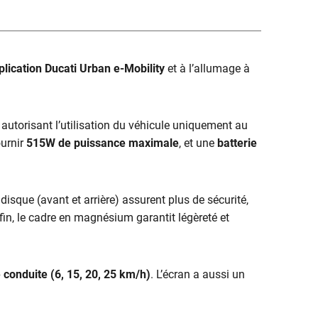
plication
Ducati Urban e-Mobility
et à l’allumage à
 autorisant l’utilisation du véhicule uniquement au
urnir
515W de puissance maximale
, et une
batterie
sque (avant et arrière) assurent plus de sécurité,
in, le cadre en magnésium garantit légèreté et
conduite (6, 15, 20, 25 km/h)
. L’écran a aussi un