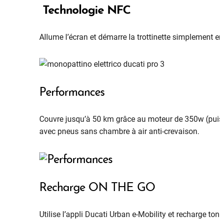
Technologie NFC
Allume l’écran et démarre la trottinette simplement 
Performances
Couvre jusqu’à 50 km grâce au moteur de 350w (puis
avec pneus sans chambre à air anti-crevaison.
Recharge ON THE GO
Utilise l’appli Ducati Urban e-Mobility et recharge t