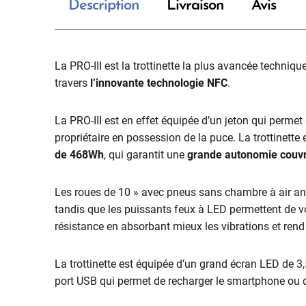
Description
Livraison
Avis
La PRO-III est la trottinette la plus avancée techniqu
travers
l’innovante technologie NFC
.
La PRO-III est en effet équipée d’un jeton qui permet
propriétaire en possession de la puce. La trottinette
de 468Wh
, qui garantit une
grande autonomie couvr
Les roues de 10 » avec pneus sans chambre à air anti
tandis que les puissants feux à LED permettent de vo
résistance en absorbant mieux les vibrations et rend l’
La trottinette est équipée d’un grand écran LED de 3,5
port USB qui permet de recharger le smartphone ou d’