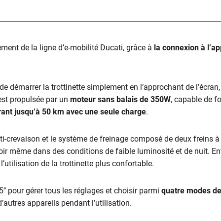
ement de la ligne d’e-mobilité Ducati, grâce à
la connexion à l’ap
 de démarrer la trottinette simplement en l’approchant de l’écran,
 est propulsée par un
moteur sans balais de 350W
, capable de fo
ant jusqu’à 50 km avec une seule charge
.
-crevaison et le système de freinage composé de deux freins à di
ir même dans des conditions de faible luminosité et de nuit. Enf
utilisation de la trottinette plus confortable.
’’ pour gérer tous les réglages et choisir parmi
quatre modes de 
autres appareils pendant l’utilisation.