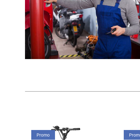
Promo
Prom