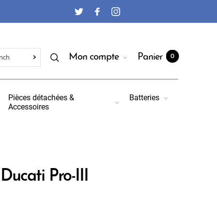
Mon compte
Panier
0
Pièces détachées &
Batteries
Accessoires
 Ducati Pro-III